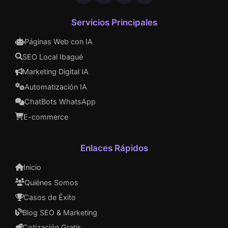
Servicios Principales
Páginas Web con IA
SEO Local Ibagué
Marketing Digital IA
Automatización IA
ChatBots WhatsApp
E-commerce
Enlaces Rápidos
Inicio
Quiénes Somos
Casos de Éxito
Blog SEO & Marketing
Cotización Gratis