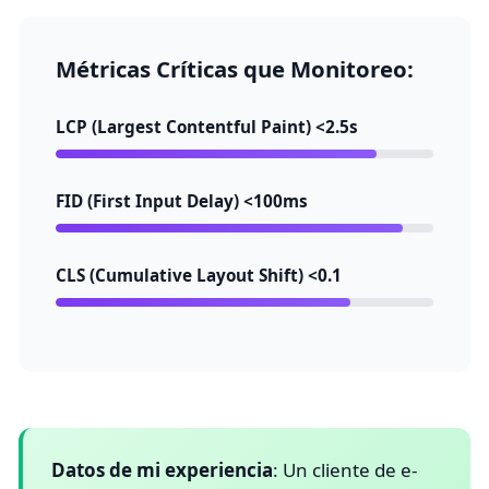
Métricas Críticas que Monitoreo:
LCP (Largest Contentful Paint)
<2.5s
FID (First Input Delay)
<100ms
CLS (Cumulative Layout Shift)
<0.1
Datos de mi experiencia
: Un cliente de e-