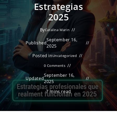
Estrategias
2025
By
Catalina Marin
September 16,
Published
2025
Posted in
Uncategorized
0 Comments
September 16,
Updated
2025
7 mins read