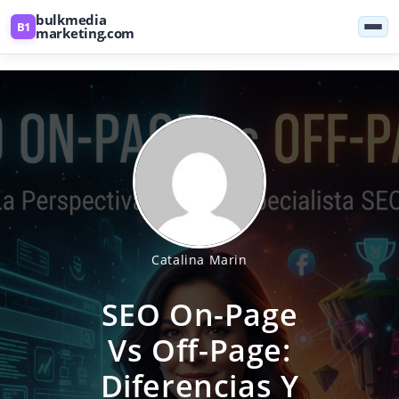
Skip
bulkmedia
B1
to
marketing.com
content
Catalina Marin
SEO On-Page
Vs Off-Page:
Diferencias Y